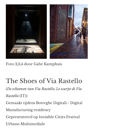
Foto 2,3,4 door Gabe Kamphuis
The Shoes of Via Rastello
(
De schoenen van Via Rastello,
Le scarpe di Via
Rastello
(IT))
Gemaakt tijdens Botteghe Digitali / Digital
Manufacturing residency
Gepresenteerd op Invisible Cities Festival
Urbano Multimediale