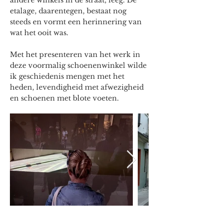
andere winkels in de straat, leeg. De
etalage, daarentegen, bestaat nog
steeds en vormt een herinnering van
wat het ooit was.
Met het presenteren van het werk in
deze voormalig schoenenwinkel wilde
ik geschiedenis mengen met het
heden, levendigheid met afwezigheid
en schoenen met blote voeten.