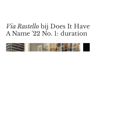
Via Rastello
bij Does It Have
A Name '22 No. 1: duration
(IT)
Le scarpe di Via Rastello