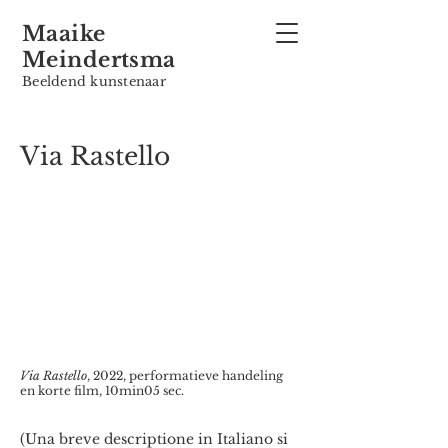
Maaike
Meindertsma
Beeldend kunstenaar
Via Rastello
Via Rastello
, 2022, performatieve handeling
en korte film, 10min05 sec.
(Una breve descriptione in Italiano si