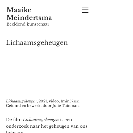
Maaike
Meindertsma
Beeldend kunstenaar
Lichaamsgeheugen
Lichaamsgeheugen
, 2021, video, 1min57sec.
Gefilmd en bewerkt door Julie Tuinman.
De film
Lichaamsgeheugen
is een
onderzoek naar het geheugen van ons
lichaam.