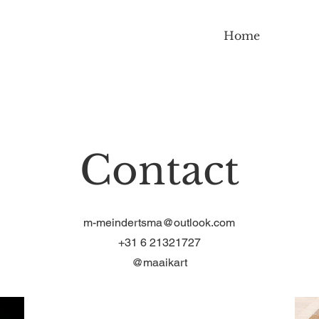
Home
Contact
m-meindertsma@outlook.com
+31 6 21321727
@maaikart