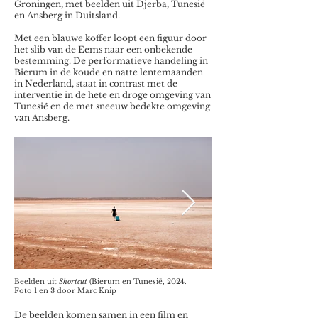
Groningen, met beelden uit Djerba, Tunesië
en Ansberg in Duitsland.
Met een blauwe koffer loopt een figuur door
het slib van de Eems naar een onbekende
bestemming. De performatieve handeling in
Bierum in de koude en natte lentemaanden
in Nederland, staat in contrast met de
interventie in de hete en droge omgeving van
Tunesië en de met sneeuw bedekte omgeving
van Ansberg.
Beelden uit
Shortcut
(Bierum en Tunesië, 2024.
Foto 1 en 3 door Marc Knip
De beelden komen samen in een film en