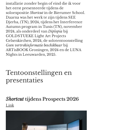
installatie zonder begin of eind die ik voor
het eerst presenteerde tijdens de
soloexpositie
Shortcut
in de Bierumer School.
Daarna was het werk te zijn tijdens SEE
Djerba, (TN), 2024, tijdens het Interference
Autumn program in Tunis (TN), november
2024, als onderdeel van
Diplopia
bij
GOLDSTUEKE Light Art Projects
Gelsenkirchen, 2024, de solotentoonstelling
Geen vertrekinformatie beschikbaar
bij
ARTisBOOK Groningen, 2024 en de LUNA
Nights in Leeuwarden, 2025. ​
Tentoonstellingen en
presentaties
Shortcut
tijdens Prospects 2026
Link