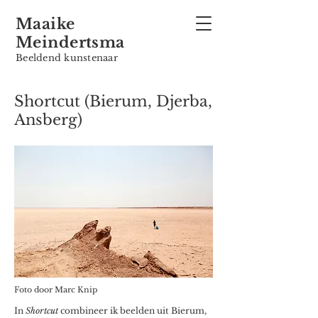
Maaike
Meindertsma
Beeldend kunstenaar
Shortcut (
Bierum, Djerba,
Ansberg)
Foto door Marc Knip
In
Shortcut
combineer ik beelden uit Bierum,